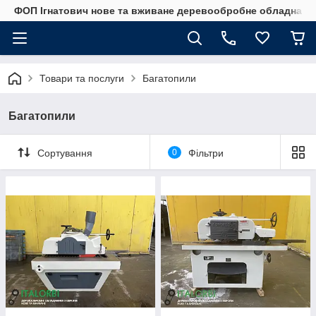
ФОП Ігнатович нове та вживане деревообробне обладнанн
Товари та послуги
Багатопили
Багатопили
Сортування
0
Фільтри