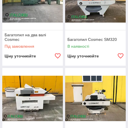
Багатопил на два валі
Cosmec
Багатопил Cosmec SM320
Під замовлення
В наявності
Ціну уточнюйте
Ціну уточнюйте