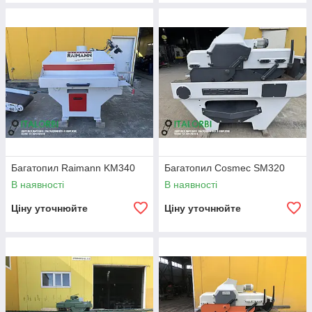
Багатопил Raimann KM340
Багатопил Cosmec SM320
В наявності
В наявності
Ціну уточнюйте
Ціну уточнюйте