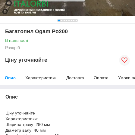
Багатопил Ogam Po200
В наявності
Роздріб
Ціну уточнюйте
Опис
Характеристики
Доставка
Оплата
Умови п
Опис
Ціну уточняйте
Характеристики:
Ширина траку: 280 мм
Діаметр валу: 40 мм