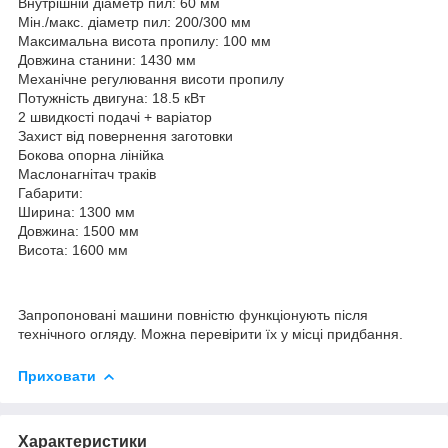
Внутрішній діаметр пил: 60 мм
Мін./макс. діаметр пил: 200/300 мм
Максимальна висота пропилу: 100 мм
Довжина станини: 1430 мм
Механічне регулювання висоти пропилу
Потужність двигуна: 18.5 кВт
2 швидкості подачі + варіатор
Захист від повернення заготовки
Бокова опорна лінійка
Маслонагнітач траків
Габарити:
Ширина: 1300 мм
Довжина: 1500 мм
Висота: 1600 мм
Запропоновані машини повністю функціонують після
технічного огляду. Можна перевірити їх у місці придбання.
Приховати
Характеристики