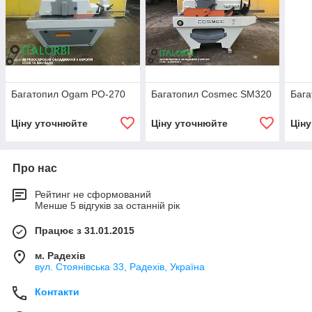
Багатопил Ogam PO-270
Багатопил Cosmec SM320
Баг
Ціну уточнюйте
Ціну уточнюйте
Цін
Про нас
Рейтинг не сформований
Менше 5 відгуків за останній рік
Працює з 31.01.2015
м. Радехів
вул. Стоянівська 33, Радехів, Україна
Контакти