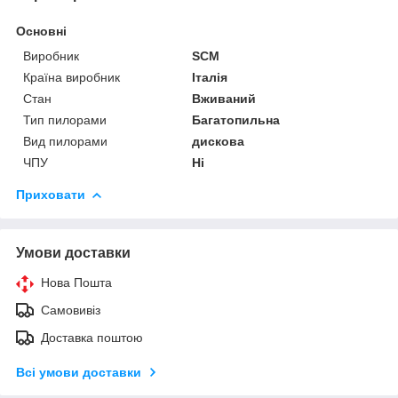
Основні
Виробник
SCM
Країна виробник
Італія
Стан
Вживаний
Тип пилорами
Багатопильна
Вид пилорами
дискова
ЧПУ
Ні
Приховати
Умови доставки
Нова Пошта
Самовивіз
Доставка поштою
Всі умови доставки