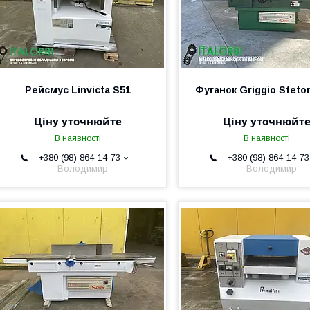
Рейсмус Linvicta S51
Фуганок Griggio Steto
Ціну уточнюйте
Ціну уточнюйт
В наявності
В наявності
+380 (98) 864-14-73
+380 (98) 864-14-73
Володимир
Володимир