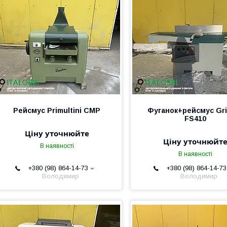
Рейсмус Primultini CMP
Фуганок+рейсмус Gri
FS410
Ціну уточнюйте
Ціну уточнюйт
В наявності
В наявності
+380 (98) 864-14-73
+380 (98) 864-14-73
Володимир
Володимир