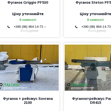
Фуганок Griggio PF530
Фуганок Steton PF
Ціну уточнюйте
Ціну уточнюйт
В наявності
В наявності
+380 (98) 864-14-73
+380 (98) 864-14-73
Володимир
Володимир
Фуганок + рейсмус Sovrana
Фуганок+рейсмус Pao
2100
DR415