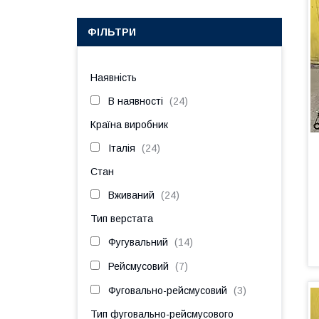
ФІЛЬТРИ
Наявність
В наявності
24
Країна виробник
Італія
24
Стан
Вживаний
24
Тип верстата
Фугувальний
14
Рейсмусовий
7
Фуговально-рейсмусовий
3
Тип фуговально-рейсмусового