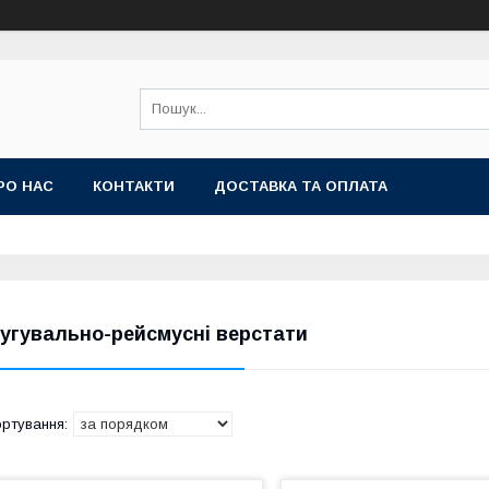
РО НАС
КОНТАКТИ
ДОСТАВКА ТА ОПЛАТА
угувально-рейсмусні верстати