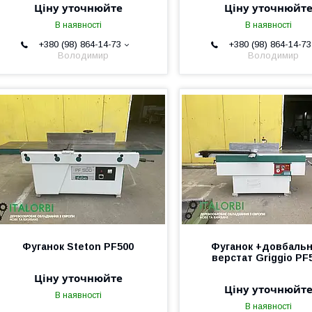
Ціну уточнюйте
Ціну уточнюйт
В наявності
В наявності
+380 (98) 864-14-73
+380 (98) 864-14-73
Володимир
Володимир
Фуганок Steton PF500
Фуганок +довбаль
верстат Griggio PF
Ціну уточнюйте
Ціну уточнюйт
В наявності
В наявності