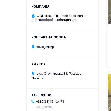
ФОП Ігнатович нове та вживане
деревообробне обладнання
Володимир
вул. Стоянівська 33, Радехів,
Україна
+380 (98) 864-14-73
Володимир