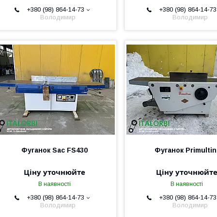
+380 (98) 864-14-73
+380 (98) 864-14-73
Володимир
Володимир
Фуганок Sac FS430
Фуганок Primultin
Ціну уточнюйте
Ціну уточнюйт
В наявності
В наявності
+380 (98) 864-14-73
+380 (98) 864-14-73
Володимир
Володимир