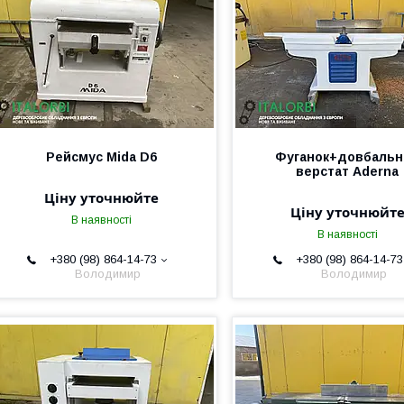
Рейсмус Mida D6
Фуганок+довбальн
верстат Aderna
Ціну уточнюйте
Ціну уточнюйт
В наявності
В наявності
+380 (98) 864-14-73
+380 (98) 864-14-73
Володимир
Володимир