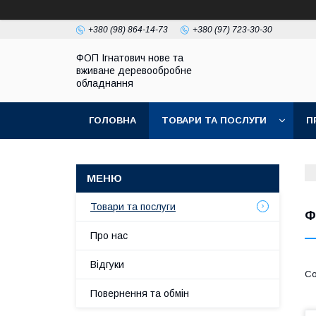
+380 (98) 864-14-73
+380 (97) 723-30-30
ФОП Ігнатович нове та
вживане деревообробне
обладнання
ГОЛОВНА
ТОВАРИ ТА ПОСЛУГИ
П
Товари та послуги
Ф
Про нас
Відгуки
Повернення та обмін