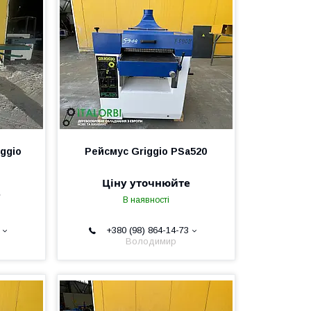
ggio
Рейсмус Griggio PSa520
Ціну уточнюйте
е
В наявності
+380 (98) 864-14-73
Володимир