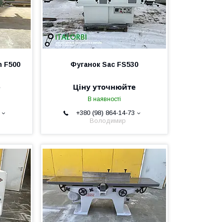
n F500
Фуганок Sac FS530
е
Ціну уточнюйте
В наявності
+380 (98) 864-14-73
Володимир