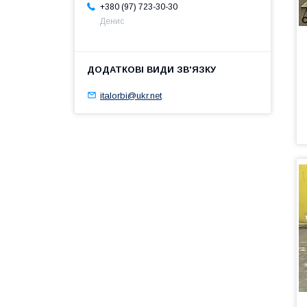
+380 (97) 723-30-30
Денис
italorbi@ukr.net