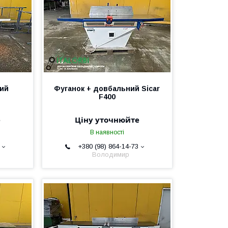
ий
Фуганок + довбальний Sicar
F400
е
Ціну уточнюйте
В наявності
+380 (98) 864-14-73
Володимир