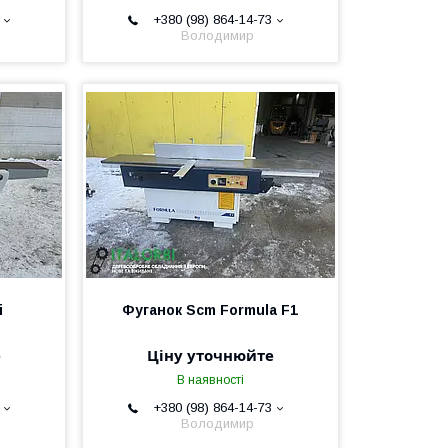
+380 (98) 864-14-73
Володимир
i
Фуганок Scm Formula F1
е
Ціну уточнюйте
В наявності
+380 (98) 864-14-73
Володимир