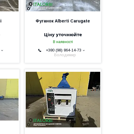
i
Фуганок Alberti Carugate
е
Ціну уточнюйте
В наявності
+380 (98) 864-14-73
Володимир