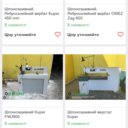
Шпонозшивний,
Шпонозшивний,
Ребросклейний вербат Kuper
Ребросклейний вербат OMEZ
450 mm
Zag 650
В наявності
В наявності
Ціну уточнюйте
Ціну уточнюйте
Шпонозшивний Kuper
Шпонозшивний верстат
FWJ900
Kuper
В наявності
В наявності