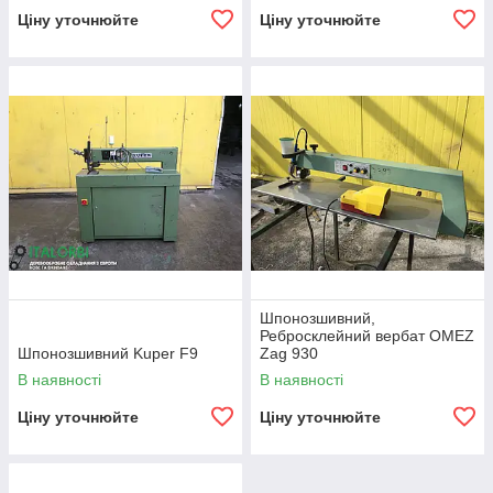
Ціну уточнюйте
Ціну уточнюйте
Шпонозшивний,
Ребросклейний вербат OMEZ
Шпонозшивний Kuper F9
Zag 930
В наявності
В наявності
Ціну уточнюйте
Ціну уточнюйте