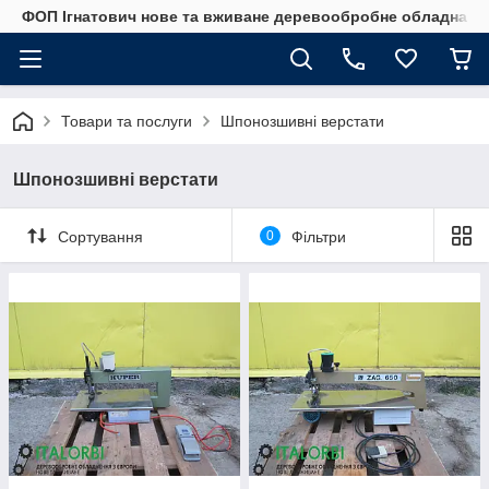
ФОП Ігнатович нове та вживане деревообробне обладнанн
Товари та послуги
Шпонозшивні верстати
Шпонозшивні верстати
Сортування
0
Фільтри