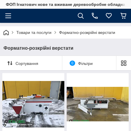
ФОП Ігнатович нове та вживане деревообробне обладнанн
Товари та послуги
Форматно-розкрійні верстати
Форматно-розкрійні верстати
Сортування
0
Фільтри