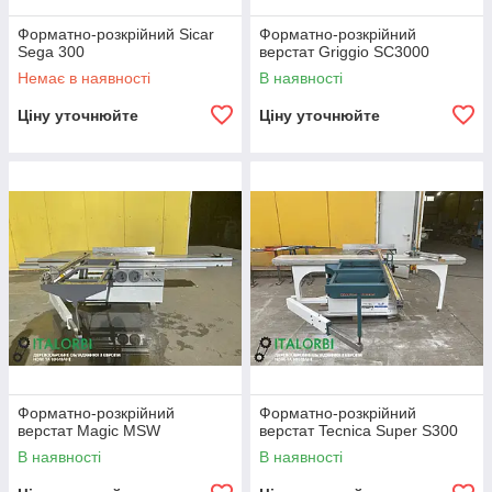
Форматно-розкрійний Sicar
Форматно-розкрійний
Sega 300
верстат Griggio SC3000
Немає в наявності
В наявності
Ціну уточнюйте
Ціну уточнюйте
Форматно-розкрійний
Форматно-розкрійний
верстат Magic MSW
верстат Tecnica Super S300
В наявності
В наявності