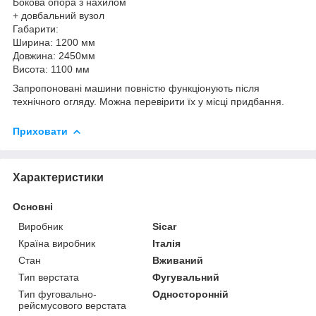
Бокова опора з нахилом
+ довбальний вузол
Габарити:
Ширина: 1200 мм
Довжина: 2450мм
Висота: 1100 мм
Запропоновані машини повністю функціонують після
технічного огляду. Можна перевірити їх у місці придбання.
Приховати
Характеристики
Основні
Виробник
Sicar
Країна виробник
Італія
Стан
Вживаний
Тип верстата
Фугувальний
Тип фуговально-
Односторонній
рейсмусового верстата