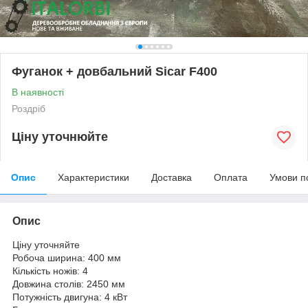
Фуганок + довбальний Sicar F400
В наявності
Роздріб
Ціну уточнюйте
Опис
Характеристики
Доставка
Оплата
Умови п
Опис
Ціну уточняйте
Робоча ширина: 400 мм
Кількість ножів: 4
Довжина столів: 2450 мм
Потужність двигуна: 4 кВт