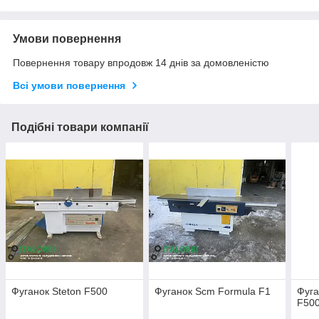
Умови повернення
Повернення товару впродовж 14 днів за домовленістю
Всі умови повернення
Подібні товари компанії
Фуганок Steton F500
Фуганок Scm Formula F1
Фуга
F50