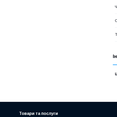
Т
І
Ц
Товари та послуги