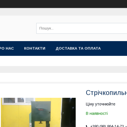
РО НАС
КОНТАКТИ
ДОСТАВКА ТА ОПЛАТА
Стрічкопильн
Ціну уточнюйте
В наявності
+380 (98) 864-14-73