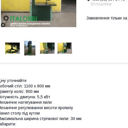
Володимир
Замовлення тільки з
іну уточняйте
обочий стіл: 1100 х 800 мм
іаметр коліс: 800 мм
отужність двигуна: 5,5 кВт
еханічне натягування пили
еханічне регулювання висоти пропилу
ахил столу під кутом
аксимальна ширина стрічкової пили: 30 мм
абарити: