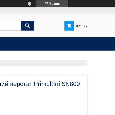
Кошик
Кошик
ий верстат Primultini SN800