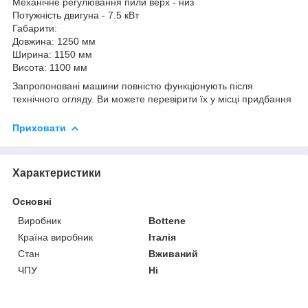
Механічне регулювання пили верх - низ
Потужність двигуна - 7.5 кВт
Габарити:
Довжина: 1250 мм
Ширина: 1150 мм
Висота: 1100 мм
Запропоновані машини повністю функціонують після
технічного огляду. Ви можете перевірити їх у місці придбання
Приховати
Характеристики
Основні
Виробник
Bottene
Країна виробник
Італія
Стан
Вживаний
ЧПУ
Ні