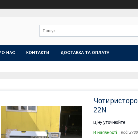
РО НАС
КОНТАКТИ
ДОСТАВКА ТА ОПЛАТА
Чотиристорон
22N
Ціну уточнюйте
В наявності
Код:
2730