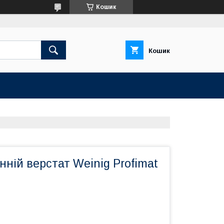
Кошик
Кошик
ній верстат Weinig Profimat