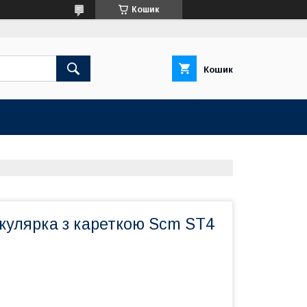
Кошик
Кошик
кулярка з кареткою Scm ST4