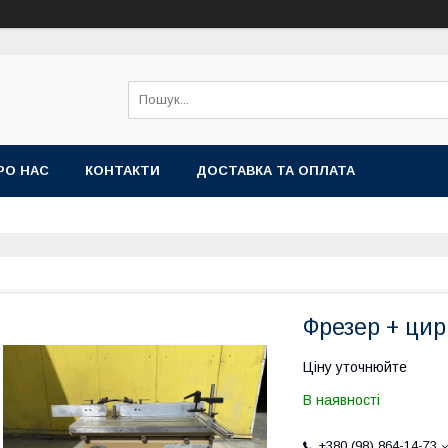
РО НАС
КОНТАКТИ
ДОСТАВКА ТА ОПЛАТА
Фрезер + цир
Ціну уточнюйте
В наявності
+380 (98) 864-14-73