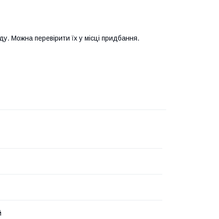
у. Можна перевірити їх у місці придбання.
й