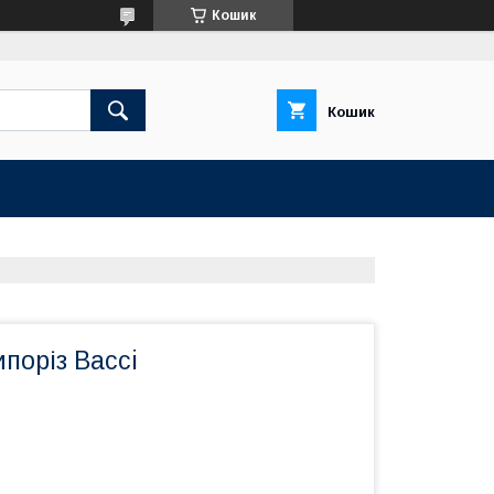
Кошик
Кошик
поріз Bacci