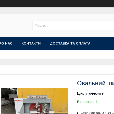
РО НАС
КОНТАКТИ
ДОСТАВКА ТА ОПЛАТА
Овальний ши
Ціну уточнюйте
В наявності
+380 (98) 864-14-73