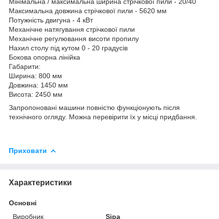
Мінімальна / максимальна ширина стрічкової пили - 20/40
Максимальна довжина стрічкової пили - 5620 мм
Потужність двигуна - 4 кВт
Механічне натягування стрічкової пили
Механічне регулювання висоти пропилу
Нахил столу під кутом 0 - 20 градусів
Бокова опорна лінійка
Габарити:
Ширина: 800 мм
Довжина: 1450 мм
Висота: 2450 мм
Запропоновані машини повністю функціонують після
технічного огляду. Можна перевірити їх у місці придбання.
Приховати
Характеристики
Основні
Виробник
Sipa