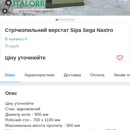
Стрічкопильний верстат Sipa Sega Nastro
В наявності
Роздріб
Ціну уточнюйте
Опис
Характеристики
Доставка
Оплата
Умови п
Опис
Ціну уточняйте
Стан: відновлений
Діаметр коліс - 800 мм
Робочий стіл - 700 х 1100 мм
Максимальна висота пропилу - 360 мм