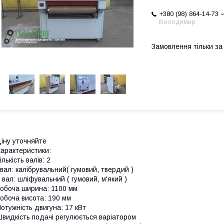
+380 (98) 864-14-73
Володимир
Замовлення тільки з
іну уточняйте
арактеристики:
ількість валів: 2
вал: калібрувальний( гумовий, твердий )
 вал: шліфувальний ( гумовий, м'який )
обоча ширина: 1100 мм
обоча висота: 190 мм
отужність двигуна: 17 кВт
видкість подачі регулюється варіатором