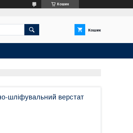
Кошик
Кошик
но-шліфувальний верстат