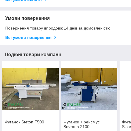
Умови повернення
Повернення товару впродовж 14 днів за домовленістю
Всі умови повернення
Подібні товари компанії
Фуганок Steton F500
Фуганок + рейсмус
Фуга
Sovrana 2100
Sica