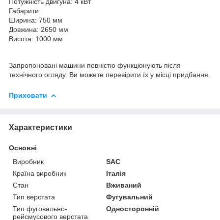
Потужність двигуна: 4 кВт
Габарити:
Ширина: 750 мм
Довжина: 2650 мм
Висота: 1000 мм
Запропоновані машини повністю функціонують після
технічного огляду. Ви можете перевірити їх у місці придбання.
Приховати
Характеристики
Основні
Виробник
SAC
Країна виробник
Італія
Стан
Вживаний
Тип верстата
Фугувальний
Тип фуговально-
Односторонній
рейсмусового верстата